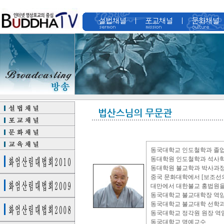
동국대학교 인도철학과 졸
동대학원 인도철학과 석사학
동대학원 불교학과 박사과정
중국 문화대학에서 [보조선의
대만에서 대한불교 홍법원을
동국대학교 불교대학장 역
동국대학교 불교대학 선학과
동국대학교 정각원 원장 역
동국대학교 명예교수