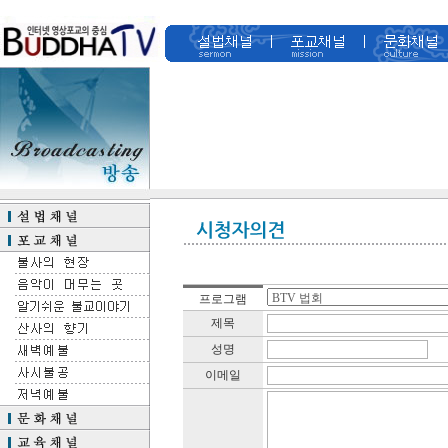
프로그램
제목
성명
이메일