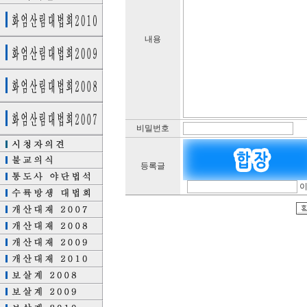
내용
비밀번호
등록글
이