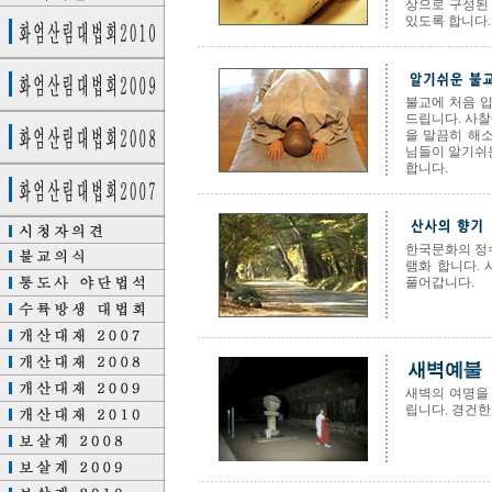
상으로 구성된
있도록 합니다.
불교에 처음 
드립니다. 사찰
을 말끔히 해
님들이 알기쉬
합니다.
한국문화의 정
램화 합니다. 
풀어갑니다.
새벽의 여명을
립니다. 경건한