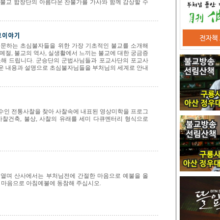
 불교 합창단의 아름다운 찬불가를 가사와 함께 감상할 수
입문하는 초심불자들을 위한 가장 기초적인 불교를 소개해
예절, 불교의 역사, 실생활에서 느끼는 불교에 대한 궁금증
소해 드립니다. 군승단의 군법사님들과 포교사단의 포교사
운 내용과 설명으로 초심불자님들을 부처님의 세계로 안내
수인 전통사찰을 찾아 사찰속에 내표된 영상미학을 프로그
사찰건축, 불상, 사찰의 유래를 세미 다큐멘터리 형식으로
 열며 산사에서는 부처님전에 간절한 마음으로 예불을 올
 마음으로 아침예불에 동참해 주십시오.