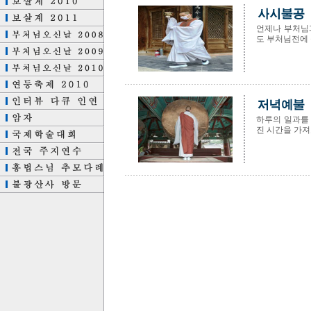
언제나 부처님
도 부처님전에 
하루의 일과를
진 시간을 가