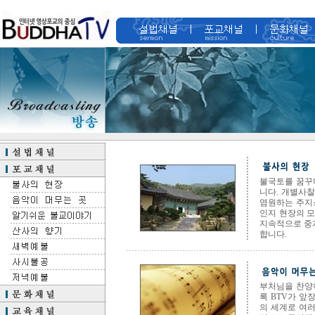
불국토를 꿈꾸
니다. 개별사
염원하는 주지
인지 현장의 
지속적으로 중
합니다.
부처님을 찬양
록 BTV가 앞
의 세계로 여