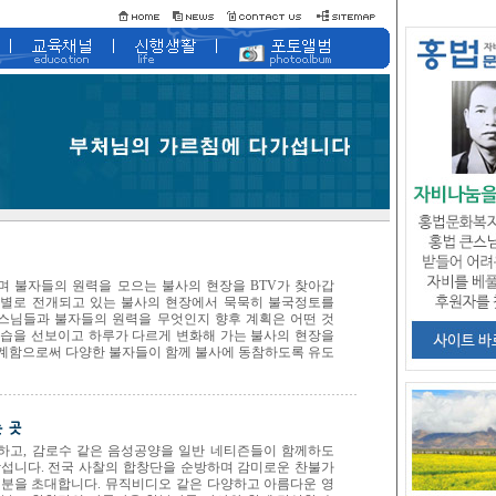
며 불자들의 원력을 모으는 불사의 현장을 BTV가 찾아갑
찰별로 전개되고 있는 불사의 현장에서 묵묵히 불국정토를
스님들과 불자들의 원력을 무엇인지 향후 계획은 어떤 것
모습을 선보이고 하루가 다르게 변화해 가는 불사의 현장을
계함으로써 다양한 불자들이 함께 불사에 동참하도록 유도
하고, 감로수 같은 음성공양을 일반 네티즌들이 함께하도
장섭니다. 전국 사찰의 합창단을 순방하며 감미로운 찬불가
러분을 초대합니다. 뮤직비디오 같은 다양하고 아름다운 영