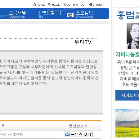
한국의 대표적 수행처인 암자기행을 통해 아름다운 영상으로
프로그램을 구성해 시청자들에게 산사의 고즈녁함과 편안함
을 선사, 나를 찾는 계기를 만든다. 또한 미국전역 방송에 맞춰
우리불교의 백미인 암자를 통해 불교적 정신세계와 한국의 전
통미를 세계에 알리고자 한다.
 목
동영상보기
 낙산사 홍련암