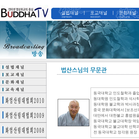
동국대학교 인도철학과 졸
동대학원 인도철학과 석사학
동대학원 불교학과 박사과정
중국 문화대학에서 [보조선의
대만에서 대한불교 홍법원을
동국대학교 불교대학장 역
동국대학교 불교대학 선학과
전 동국대학교 정각원 원장