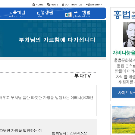
우고 부처님 품안 따뜻한 가정을 발원하는 여래사(2026년
따뜻한 가정을 발원하는 여
법회일자 :
2026-02-22