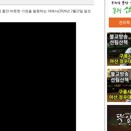
품안 따뜻한 가정을 발원하는 여래사(2026년 2월22일 일요