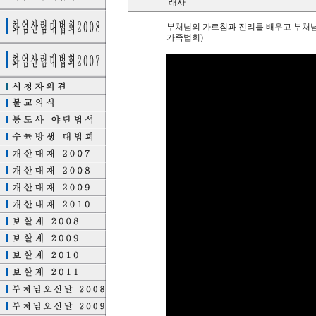
래사
부처님의 가르침과 진리를 배우고 부처님 
가족법회)