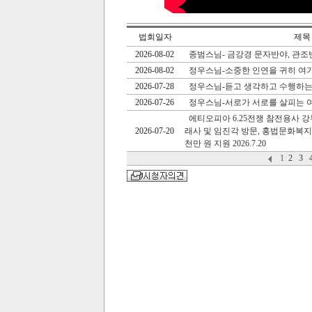
법회일자
제목
2026-08-02
종범스님- 금강경 문자반야, 관조
2026-08-02
정우스님-소중한 인연을 귀히 여
2026-07-28
정우스님-듣고 생각하고 수행하는
2026-07-26
정우스님-서로가 서로를 살피는 
에티오피아 6.25전쟁 참전용사 
2026-07-20
래사 및 임진각 방문, 홍법문화복
천만 원 지원 2026.7.20
1
2
3