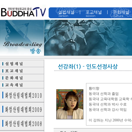
황미향
동국대 선학과 졸업
동국대 교육대학원 교육학 
동국대 선학과 박사 수료
동국대 선학과 강사 역임
이 강좌는 지난 2000년 