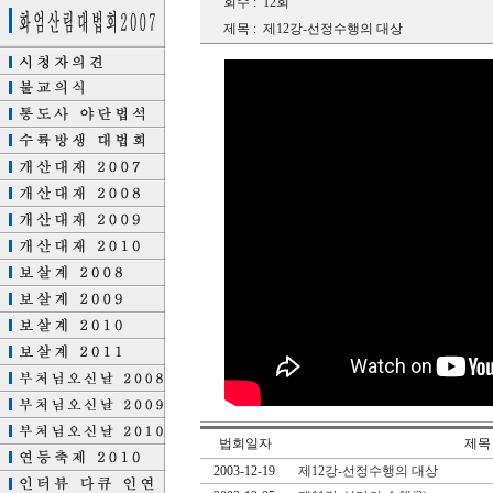
회수 :
12회
제목 :
제12강-선정수행의 대상
법회일자
제목
2003-12-19
제12강-선정수행의 대상