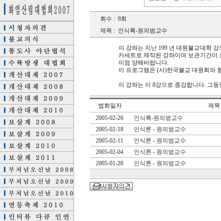
회수 :
8회
제목 :
인식록-원의범교수
이 강좌는 지난 199 년 대원불교대학 
카세트로 제작된 강좌이며 보관기간이 
이점 양해바랍니다.
이 프로그램은 (사)한국불교 대원회와 
이 강좌는 이 8강으로 종강합니다. 그
법회일자
제목
2005-02-26
인식록-원의범교수
2005-02-18
인식론 - 원의범교수
2005-02-11
인식론 - 원의범교수
2005-02-04
인식론 - 원의범교수
2005-01-28
인식론 - 원의범교수