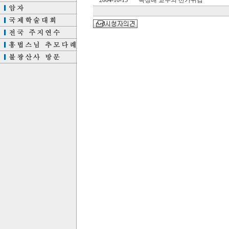
2004-10-15
목정배 교수의 선가귀감