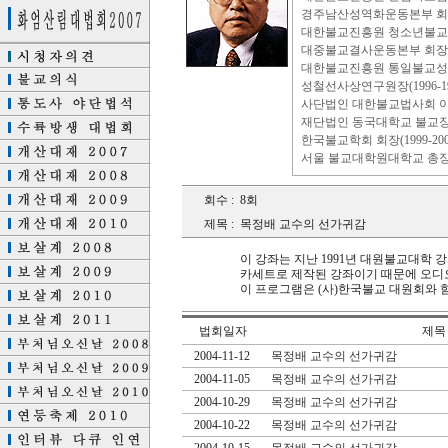
경주남산성역화운동본부 회장(1
대한불교진흥원 청소년불교성전
대중불교결사운동본부 회장(198
대한불교진흥원 통일불교성전편
성철선사상연구원장(1996-19
사단법인 대한불교법사회 이사
재단법인 동국대학교 불교장학
한국불교학회 회장(1999-20
서울 불교대학원대학교 총장(2
회수 :
8회
제목 :
목정배 교수의 선가귀감
이 강좌는 지난 1991년 대원불교대학
카세트로 제작된 강좌이기 때문에 오디오
이 프로그램은 (사)한국불교 대원회와 
법회일자
제목
2004-11-12
목정배 교수의 선가귀감
2004-11-05
목정배 교수의 선가귀감
2004-10-29
목정배 교수의 선가귀감
2004-10-22
목정배 교수의 선가귀감