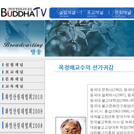
동국대 문학사(1962), 동국대
동국대 철학박사(1987), 동국
동국대 불교대학장(1989-1990
동국대 불교문화연구원장(1990, 
유.비.시. 총섭(1963-1968
세계불교청년회 한국지부 회장(19
한국불교학회 이사 및 부회장(19
대원불교교양대학 학장(1985-1
대한불교진흥원 설법자료집편찬