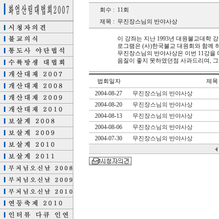
회수 :
11회
제목 :
무진장스님의 반야사상
이 강좌는 지난 1993년 대원불교대학 
로그램은 (사)한국불교 대원회와 함께 
무진장스님의 반야사상은 이번 11강을 
음질이 좋지 못하였던점 사과드리며, 
법회일자
제목
2004-08-27
무진장스님의 반야사상
2004-08-20
무진장스님의 반야사상
2004-08-13
무진장스님의 반야사상
2004-08-06
무진장스님의 반야사상
2004-07-30
무진장스님의 반야사상