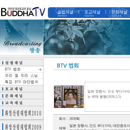
일본 정행사, 인도 부다가
는 49재 봉행(2026,5,5)
회수 :
2039회
일본 정행사, 인도 부다가야, 대만원조
제목 :