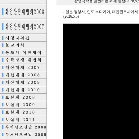
왕생극락을 발원하는 49재 봉행(2026,5,5
- 일본 정행사, 인도 부다가야, 대만원조사에서
(2026,5,5)