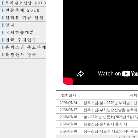
법회일자
제목
2026-05-24
정우스님-불기2570년 부처님오
2026-05-17
정우스님-부처님오신날을 봉축하
2026-05-16
불기2570년 연등회(2026년 5월16
2026-05-10
승원스님-순치황제 출가 시
2026-05-10
정우스님-서로가 서로와 탁마하는
1
2
3