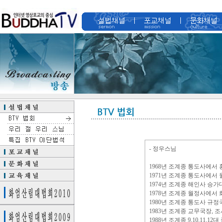
- 정우스님
1968년 조계종 통도사에서
1971년 조계종 통도사에서
1974년 조계종 해인사 승가
1978년 조계종 월정사에서
1980년 조계종 통도사 규정
1983년 조계종 교무국장, 
1988년 조계종 9,10,11,1