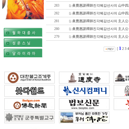
283
眞覺惠諶禪師진각혜감선사의 山中四威儀
282
眞覺惠諶禪師진각혜감선사의 山中四威儀
281
眞覺惠諶禪師진각혜감선사의 主人公주인
280
眞覺惠諶禪師진각혜감선사의 主人公주인
279
眞覺惠諶禪師진각혜감선사의 主人公주인
1
[
2
3
4