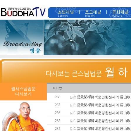
번 호
월하스님법문
다시보기
288
白雲景閑禪師백운경한선사의 居山歌거산
287
白雲景閑禪師백운경한선사의 居山歌거산
286
白雲景閑禪師백운경한선사의 居山歌거산
285
白雲景閑禪師백운경한선사의 居山歌거산
284
白雲景閑禪師백운경한선사의 居山歌거산