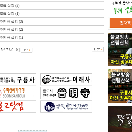
 설강 (2)
 설강 (1)
공 설강 (3)
공 설강 (2)
공 설강 (1)
5
6
7
8
9
10
]