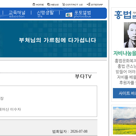
학장
제어산 이수자
법회일자 :
2026-07-08