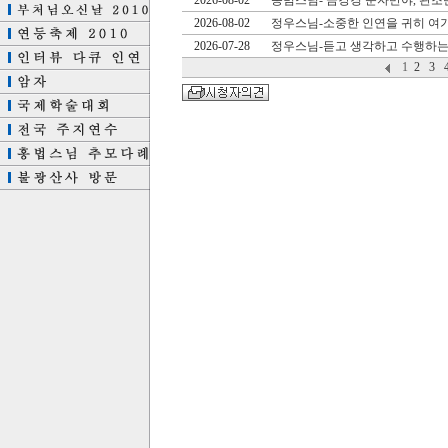
2026-08-02
종범스님- 금강경 문자반야, 관조
2026-08-02
정우스님-소중한 인연을 귀히 여
2026-07-28
정우스님-듣고 생각하고 수행하는
1
2
3