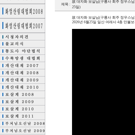
故 대자화 보살님(구룡사 회주 정우스님 모친
제목 :
25일)
故 대자화 보살님(구룡사 회주 정우스님 
2026년 6월25일 일산 여래사 4층 만불