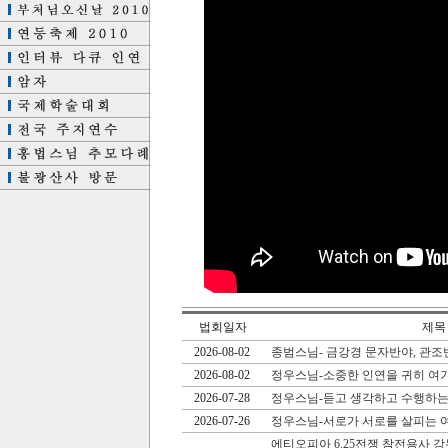
법회일자
제목
2026-08-02
종범스님- 금강경 문자반야, 관조
2026-08-02
정우스님-소중한 인연을 귀히 여
2026-07-28
정우스님-듣고 생각하고 수행하는
2026-07-26
정우스님-서로가 서로를 살피는 
에티오피아 6.25전쟁 참전용사 