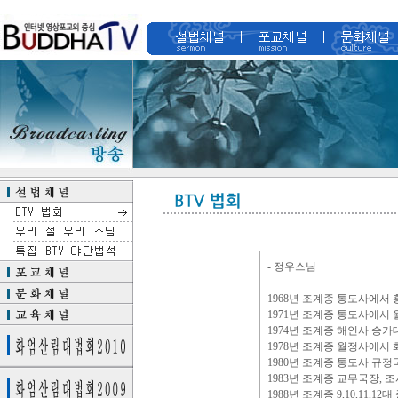
- 정우스님
1968년 조계종 통도사에서
1971년 조계종 통도사에서
1974년 조계종 해인사 승가
1978년 조계종 월정사에서
1980년 조계종 통도사 규정
1983년 조계종 교무국장, 
1988년 조계종 9,10,11,1