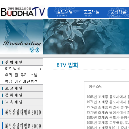
- 정우스님
1968년 조계종 통도사에서
1971년 조계종 통도사에서
1974년 조계종 해인사 승가
1978년 조계종 월정사에서
1980년 조계종 통도사 규정
1983년 조계종 교무국장, 
1988년 조계종 9,10,11,1