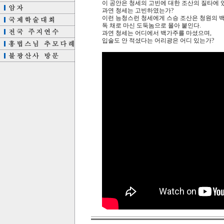
이 공안은 청세의 고빈에 대한 조산의 질타에 
과연 청세는 고빈하였는가?
이런 능청스런 청세에게 스승 조산은 청원의 
독 채로 마신 도둑놈으로 몰아 붙인다.
과연 청세는 어디에서 백가주를 마셨으며,
입술도 안 적셨다는 어리광은 어디 있는가?