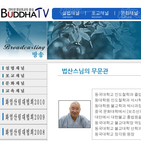
동국대학교 인도철학과 졸
동대학원 인도철학과 석사학
동대학원 불교학과 박사과정
중국 문화대학에서 [보조선의
대만에서 대한불교 홍법원을
동국대학교 불교대학장 역
동국대학교 불교대학 선학과
동국대학교 정각원 원장