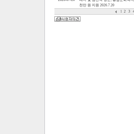
천만 원 지원 2026.7.20
1
2
3