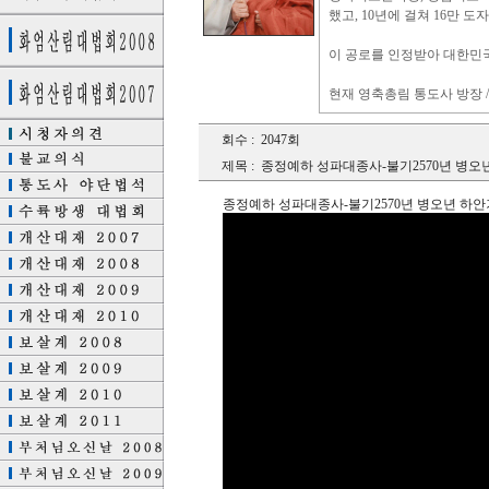
했고, 10년에 걸쳐 16만 
이 공로를 인정받아 대한민
현재 영축총림 통도사 방장 
회수 :
2047회
제목 :
종정예하 성파대종사-불기2570년 병오
종정예하 성파대종사-불기2570년 병오년 하안거 결