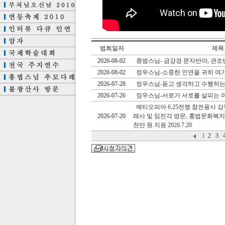
법회일자
제목
2026-08-02
종범스님- 금강경 문자반야, 관조
2026-08-02
정우스님-소중한 인연을 귀히 여
2026-07-28
정우스님-듣고 생각하고 수행하는
2026-07-26
정우스님-서로가 서로를 살피는 
에티오피아 6.25전쟁 참전용사 
2026-07-20
래사 및 임진각 방문, 홍법문화복
천만 원 지원 2026.7.20
1
2
3