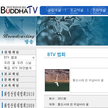
통도사에 핀 우담바라 꽃
회수 :
2011회
제목 :
통도사에 핀 우담바라 꽃