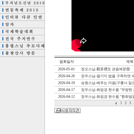
법회일자
제목
2026-05-01
정오스님-觀音禮文 관음예문⑬
2026-04-26
정우스님-열가지 법을 구족하면 
2026-04-19
승원스님-베푸는 마음(구룡사 일
2026-04-17
정우스님-화엄경 현수품 “무량한 
2026-04-12
정우스님-화엄경 현수품 “환희법
1
2
3