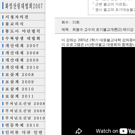
『 근본 불교의 가르침』
『 원시 불교와 초기대승불
회수 :
11회
제목 :
최봉수 교수의 초기불교개론(2) 제11강
이 강좌는 2005년 2학기 대원불교대학 강좌중
이 프로그램은 (사)한국불교 대원회와 함께합니