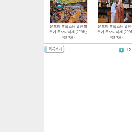
운조당 홍법스님 열반48
운조당 홍법스님 열반4
주기 추모다례재 (2026년
주기 추모다례재 (202
8월 9일)
8월 9일)
1
2