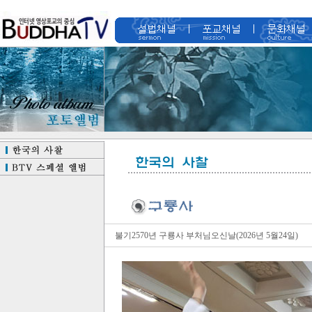
불기2570년 구룡사 부처님오신날(2026년 5월24일)