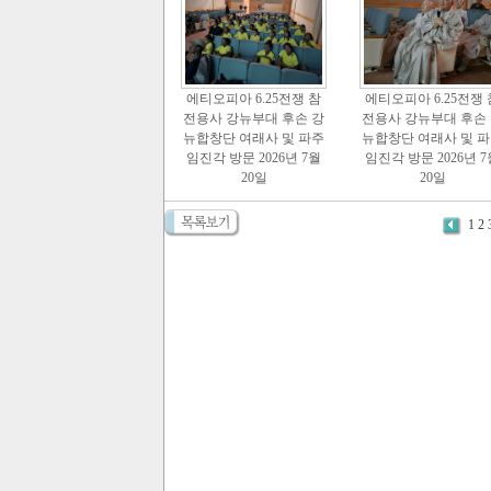
에티오피아 6.25전쟁 참
에티오피아 6.25전쟁 
전용사 강뉴부대 후손 강
전용사 강뉴부대 후손
뉴합창단 여래사 및 파주
뉴합창단 여래사 및 
임진각 방문 2026년 7월
임진각 방문 2026년 7
20일
20일
1
2