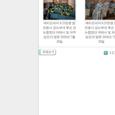
에티오피아 6.25전쟁 참
에티오피아 6.25전쟁 
전용사 강뉴부대 후손 강
전용사 강뉴부대 후손
뉴합창단 여래사 및 파주
뉴합창단 여래사 및 
임진각 방문 2026년 7월
임진각 방문 2026년 7
20일
20일
1
2