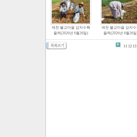
제천 불교마을 감자수확
제천 불교마을 감자수
울력(2026년 6월26일)
울력(2026년 6월26일
11
12
13