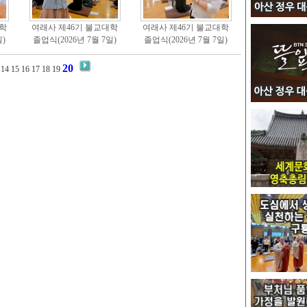
학
여래사 제46기 불교대학
여래사 제46기 불교대학
)
졸업식(2026년 7월 7일)
졸업식(2026년 7월 7일)
20
14
15
16
17
18
19