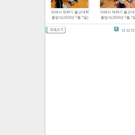
여래사 제46기 불교대학
여래사 제46기 불교대
졸업식(2026년 7월 7일)
졸업식(2026년 7월 7일
11
12
13