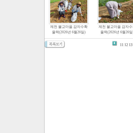
제천 불교마을 감자수확
제천 불교마을 감자수
울력(2026년 6월26일)
울력(2026년 6월26일
11
12
13