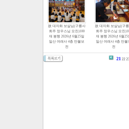
故 대자화 보살님(구룡사
故 대자화 보살님(구
회주 정우스님 모친)100
회주 정우스님 모친)10
재 봉행 2026년 6월25일
재 봉행 2026년 6월2
일산 여래사 4층 만불보
일산 여래사 4층 만불
전
전
21
22
2