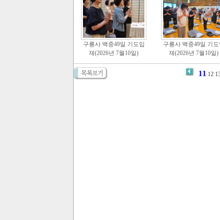
구룡사 백중49일 기도입
구룡사 백중49일 기도
재(2026년 7월10일)
재(2026년 7월10일)
11
12
1