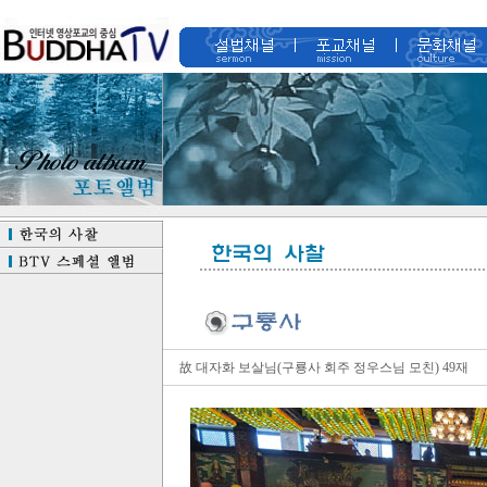
故 대자화 보살님(구룡사 회주 정우스님 모친) 49재