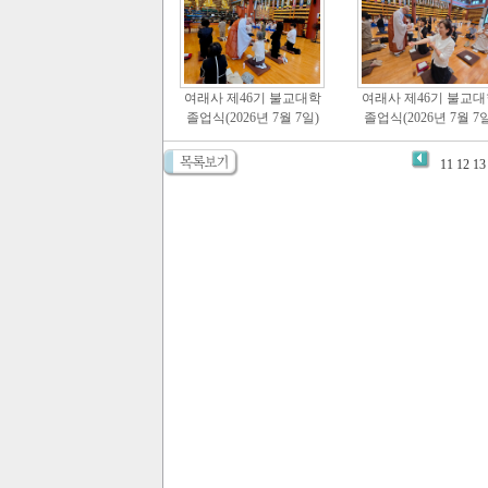
여래사 제46기 불교대학
여래사 제46기 불교대
졸업식(2026년 7월 7일)
졸업식(2026년 7월 7일
11
12
13