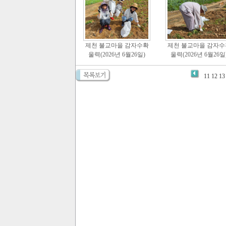
제천 불교마을 감자수확
제천 불교마을 감자수
울력(2026년 6월26일)
울력(2026년 6월26일
11
12
13