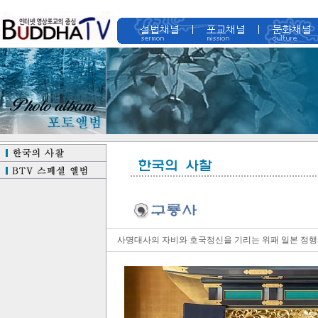
사명대사의 자비와 호국정신을 기리는 위패 일본 정행사에