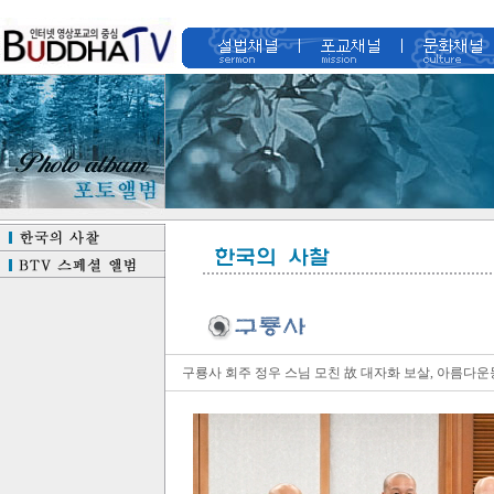
구룡사 회주 정우 스님 모친 故 대자화 보살, 아름다운동행에