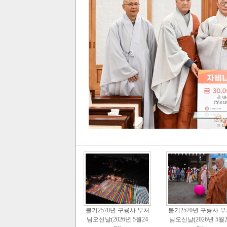
불기2570년 구룡사 부처
불기2570년 구룡사 
님오신날(2026년 5월24
님오신날(2026년 5월2