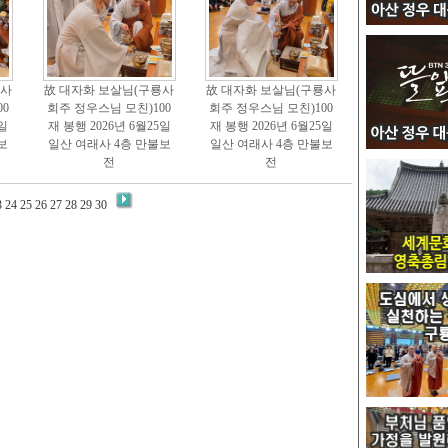
룡사
故 대자화 보살님(구룡사
故 대자화 보살님(구룡사
0
회주 정우스님 모친)100
회주 정우스님 모친)100
5일
재 봉행 2026년 6월25일
재 봉행 2026년 6월25일
보
일산 여래사 4층 만불보
일산 여래사 4층 만불보
전
전
3
24
25
26
27
28
29
30