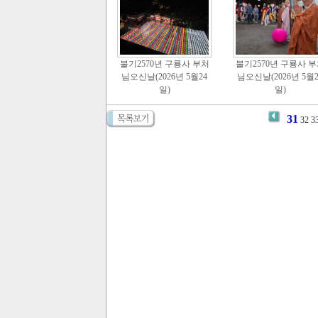
불기2570년 구룡사 부처
불기2570년 구룡사 
님오신날(2026년 5월24
님오신날(2026년 5월2
일)
일)
31
32
3