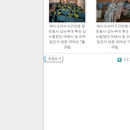
에티오피아 6.25전쟁 참
에티오피아 6.25전쟁 
전용사 강뉴부대 후손 강
전용사 강뉴부대 후손
뉴합창단 여래사 및 파주
뉴합창단 여래사 및 
임진각 방문 2026년 7월
임진각 방문 2026년 7
20일
20일
1
2