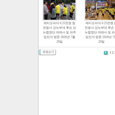
에티오피아 6.25전쟁 참
에티오피아 6.25전쟁 
전용사 강뉴부대 후손 강
전용사 강뉴부대 후손
뉴합창단 여래사 및 파주
뉴합창단 여래사 및 
임진각 방문 2026년 7월
임진각 방문 2026년 7
20일
20일
1
2