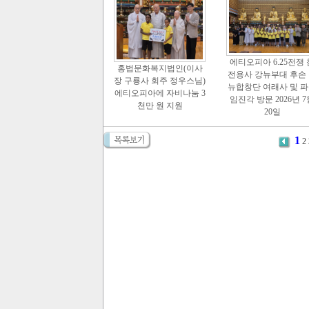
에티오피아 6.25전쟁 
홍법문화복지법인(이사
전용사 강뉴부대 후손
장 구룡사 회주 정우스님)
뉴합창단 여래사 및 
에티오피아에 자비나눔 3
임진각 방문 2026년 7
천만 원 지원
20일
1
2