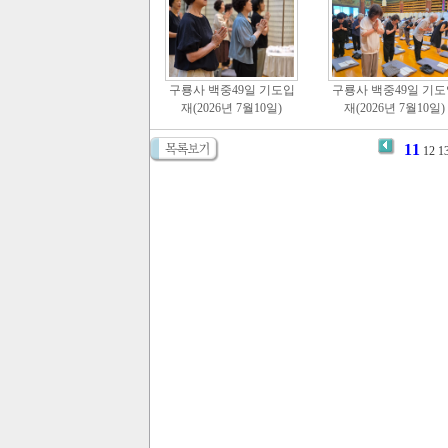
구룡사 백중49일 기도입
구룡사 백중49일 기도
재(2026년 7월10일)
재(2026년 7월10일)
11
12
1