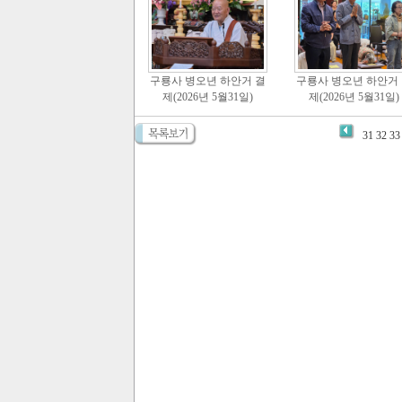
구룡사 병오년 하안거 결
구룡사 병오년 하안거
제(2026년 5월31일)
제(2026년 5월31일)
31
32
33