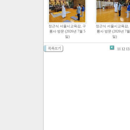
정근식 서울시교육감, 구
정근식 서울시교육감,
룡사 방문 (2026년 7월 5
룡사 방문 (2026년 7월
일)
일)
11
12
13