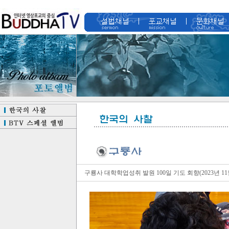
구룡사 대학학업성취 발원 100일 기도 회향(2023년 11