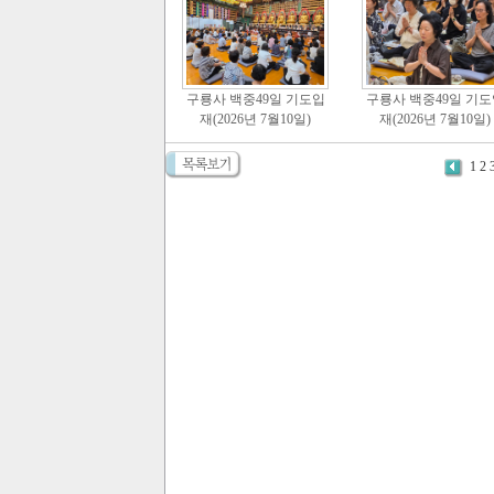
구룡사 백중49일 기도입
구룡사 백중49일 기도
재(2026년 7월10일)
재(2026년 7월10일)
1
2