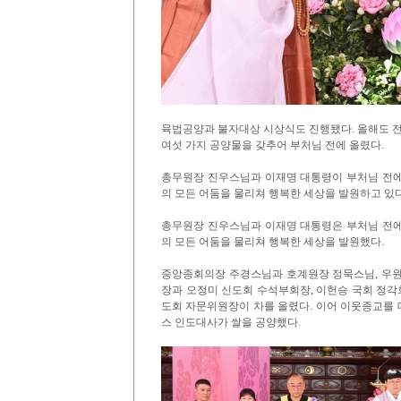
육법공양과 불자대상 시상식도 진행됐다. 올해도 전통적
여섯 가지 공양물을 갖추어 부처님 전에 올렸다.
총무원장 진우스님과 이재명 대통령이 부처님 전에
의 모든 어둠을 물리쳐 행복한 세상을 발원하고 있다
총무원장 진우스님과 이재명 대통령은 부처님 전에
의 모든 어둠을 물리쳐 행복한 세상을 발원했다.
중앙종회의장 주경스님과 호계원장 정묵스님, 우원
장과 오정미 신도회 수석부회장, 이헌승 국회 정
도회 자문위원장이 차를 올렸다. 이어 이웃종교를
스 인도대사가 쌀을 공양했다.