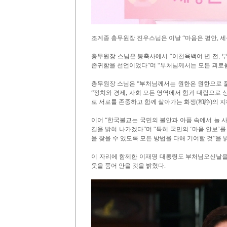
조계종 총무원장 진우스님은 이날 “마음은 평안, 세
총무원장 스님은 봉축사에서 “이천육백여 년 전, 
존귀함을 선언이었다”며 “부처님께서는 모든 괴로움
총무원장 스님은 “부처님께서는 원한은 원한으로 
“정치와 경제, 사회 모든 영역에서 힘과 대립으로 
로 서로를 존중하고 함께 살아가는 화쟁(和諍)의 지
이어 “한국불교는 국민의 불안과 아픔 속에서 늘 
길을 밝혀 나가겠다”며 “특히 국민의 ‘마음 안보’
을 찾을 수 있도록 모든 방법을 다해 기여할 것”을 
이 자리에 함께한 이재명 대통령도 부처님오신날을
웃을 품어 안을 것을 밝혔다.