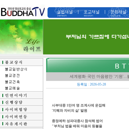
세계평화·국민 마음평안 '기원'..
등록일 : 2026-05-28
사부대중 1만여 명 조계사에 운집해
'지혜와 자비의 삶' 발원
종정예하 성파대종사 참석해 법어
"부처님 법을 배워 마음의 등불을