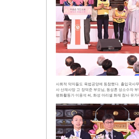
사회적 약자들도 육법공양에 동참했다. 출입국사무
사 산재사망 고 장덕준 부모님, 동성혼 성소수자 부
평화활동가 이용석 씨, 화성 아리셀 화재 참사 유가