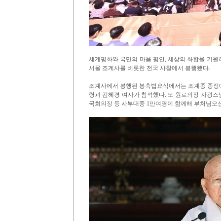
세계평화와 국민의 마음 평안, 세상의 화합을 기원하
서울 조계사를 비롯한 전국 사찰에서 봉행됐다.
조계사에서 봉행된 봉축법요식에서는 조계종 종정예
령과 김혜경 여사가 참석했다. 또 원로의장 자광스
국회의장 등 사부대중 1만여명이 함께해 부처님오