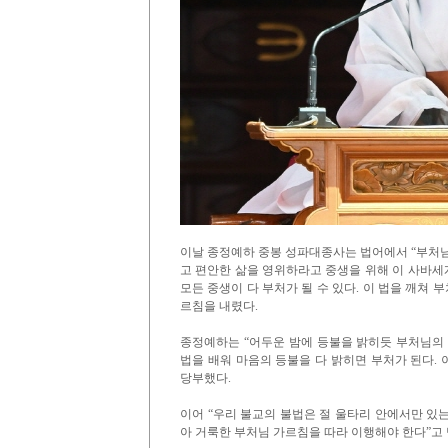
이날 종정예하 중봉 성파대종사는 법어에서 “부처님
고 편안한 삶을 영위하라고 중생을 위해 이 사바세
모든 중생이 다 부처가 될 수 있다. 이 법을 깨쳐 
르침을 내렸다.
종정예하는 “어두운 밤에 등불을 밝히듯 부처님의 
법을 배워 마음의 등불을 다 밝히면 부처가 된다. 
당부했다.
이어 “우리 불교의 불법은 절 울타리 안에서만 있는
아 거룩한 부처님 가르침을 따라 이행해야 한다”고