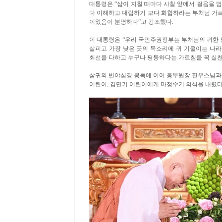
대통령은 “삶이 지칠 때마다 사찰 앞에서 걸음을 멈
다 이해하고 대립하기 보다 화합하라는 부처님 가르
이었음이 분명하다”고 강조했다.
이 대통령은 “우리 국민주권정부는 부처님의 귀한 말
살피고 가장 낮은 곳의 목소리에 귀 기울이는 나라
최선을 다하고 누구나 평등하다는 가르침을 꼭 실천
삼귀의 반야심경 봉독에 이어 총무원장 진우스님과
어린이, 김민기 어린이에게 마정수기 의식을 내렸다