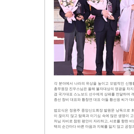
각 분야에서 나라의 위상을 높이고 모범적인 신행
총무원장 진우스님은 올해 불자대상의 영광을 차지한
겸 국가대표 스노보드 선수에게 상패를 전달하며 격
종선 창비 대표와 황창연 대표 아들 황선응 씨가 
법요식은 정원주 중앙신도회장 발원문 낭독으로 회향
이 끊이지 않고 탐욕과 이기심 속에 많은 생명이 
처님 자비로 참된 평안이 자리하고, 서로를 향한 
택의 순간마다 바른 마음과 지혜를 잃지 않고 공정과