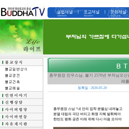
총무원장 진우스님, 불기 2570년 부처님오신
래를
등록일 : 2026-05-20
총무원장 스님 “내 안의 집착 분별심 내려놓고
분열 대립의 극단 버리고 화쟁 지혜 발휘해야
​​​​​​​한반도 평화 공존 미래 위해 다시 마음 모아야