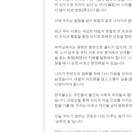
이 있으므로 저것이 있다”는 연기(緣起)의 이치를
이 땅이 바로 정토(淨土)가 됩니다.
이제 우리는 갈등을 넘어 화합의 길로 나아가야 합
최근 우리 사회는 극심한 대립과 분열로 큰 피로
민 의식과 통합을 향한 의지로 화해와 안정을 향해
부처님께서는 원한은 원한으로 풀리지 않으며, 
제, 노사 관계 등 우리 사회 모든 분야에서 상대를
을 찾는 화쟁(和諍)의 지혜를 발휘해야 합니다. 
찾을 때 나 또한 비로소 평안해질 수 있습니다.
나아가 한반도의 평화를 위해 다시 마음을 모아야
남겼습니다. 대결의 악순환을 끊고 소통의 길을 
서원이어야 합니다.
한국불교는 국민들의 불안과 사회적 약자들과 함께
습니다. 선명상을 통해 국민의 마음 안보를 지키
힘을 기를 때, 우리는 비로소 개인을 넘어 평화로
오늘 우리가 밝히는 연등은 나만 비추는 빛이 아
‘공존의 빛’입니다.