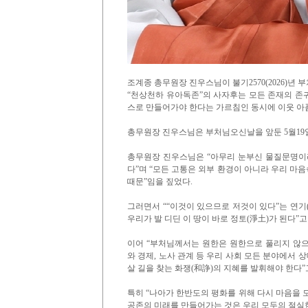
조계종 총무원장 진우스님이 불기2570(2026)년
“천상천하 유아독존”의 사자후는 모든 존재의 존
스로 만들어가야 한다는 가르침인 동시에 이웃 아
총무원장 진우스님은 부처님오신날을 앞둔 5월19
총무원장 진우스님은 “아무리 눈부신 물질문명이
다”며 “모든 고통은 외부 환경이 아니라 우리 마
때문”임을 짚었다.
그러면서 ““이것이 있으므로 저것이 있다”는 연기
우리가 발 디딘 이 땅이 바로 정토(淨土)가 된다”고
이어 “부처님께서는 원한은 원한으로 풀리지 않으
와 경제, 노사 관계 등 우리 사회 모든 분야에서 
살 길을 찾는 화쟁(和諍)의 지혜를 발휘해야 한다”
특히 “나아가 한반도의 평화를 위해 다시 마음을 
공존의 미래를 만들어가는 것은 우리 모두의 절실한