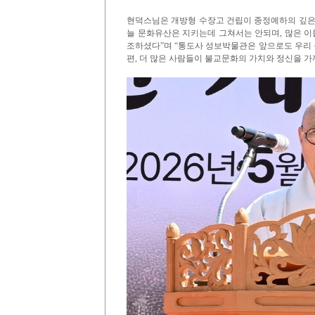
현덕스님은 개방형 수장고 건립이 종정예하의 깊은
늘 문화유산은 지키는데 그쳐서는 안되며, 많은 이
조하셨다”며 “통도사 성보박물관은 앞으로도 우리
편, 더 많은 사람들이 불교문화의 가치와 정신을 가