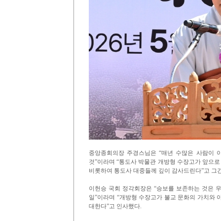
중앙종회의장 주경스님은 “매년 수많은 사람이 
것”이라며 “통도사 박물관 개방형 수장고가 앞으
비롯하여 통도사 대중들께 깊이 감사드린다”고 그간
이헌승 국회 정각회장은 “승보를 보존하는 것은 
일”이라며 “개방형 수장고가 불교 문화의 가치와 
대한다”고 인사했다.