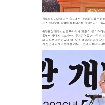
원로의장 자광스님은 축사에서 “우리종도들은 종정
든 사부대중의 원력이 성취되기를 기원한다”고 축
총무원장 진우스님은 축사에서 “전통이 곧 미래라는
돌부터 상량에 이르기까지 무진원력을 쏟아주신 대
의 결실로 화현하였다”며 “평소 종정예하께서 강조해
거 천년의 지혜로 현재를 깨우고, 만대의 미래로 부