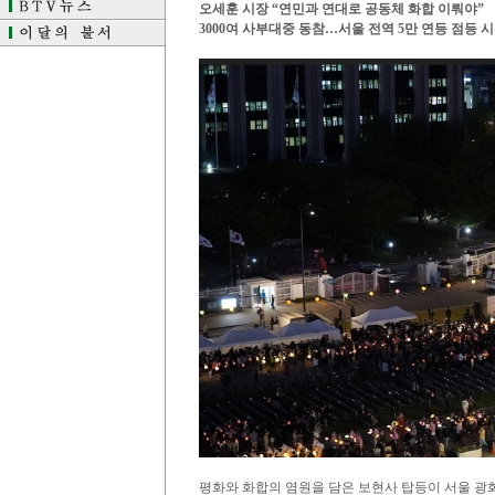
오세훈 시장 “연민과 연대로 공동체 화합 이뤄야”
3000여 사부대중 동참…서울 전역 5만 연등 점등 
평화와 화합의 염원을 담은 보현사 탑등이 서울 광