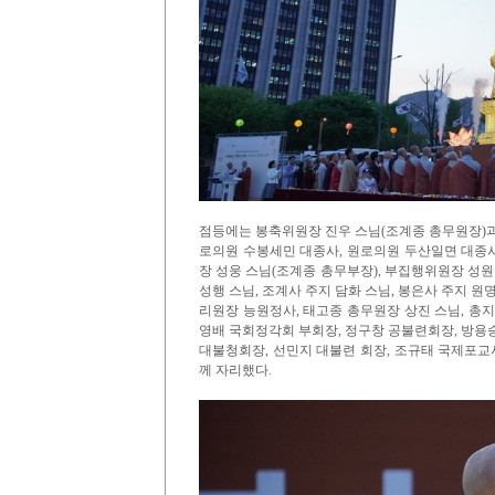
점등에는 봉축위원장 진우 스님(조계종 총무원장)과
로의원 수봉세민 대종사, 원로의원 두산일면 대종사
장 성웅 스님(조계종 총무부장), 부집행위원장 성원
성행 스님, 조계사 주지 담화 스님, 봉은사 주지 원
리원장 능원정사, 태고종 총무원장 상진 스님, 총
영배 국회정각회 부회장, 정구창 공불련회장, 방용
대불청회장, 선민지 대불련 회장, 조규태 국제포교
께 자리했다.