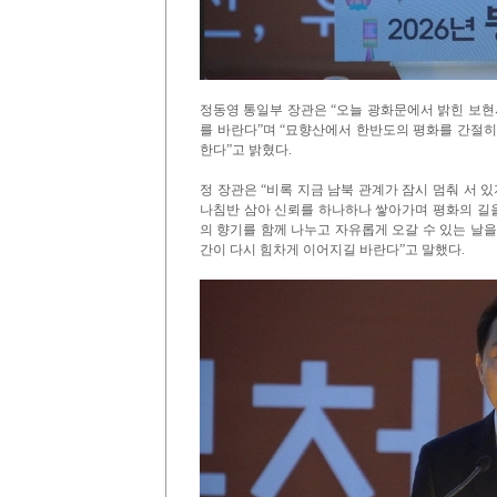
정동영 통일부 장관은 “오늘 광화문에서 밝힌 보현사
를 바란다”며 “묘향산에서 한반도의 평화를 간절히
한다”고 밝혔다.
정 장관은 “비록 지금 남북 관계가 잠시 멈춰 서 
나침반 삼아 신뢰를 하나하나 쌓아가며 평화의 길을
의 향기를 함께 나누고 자유롭게 오갈 수 있는 날을
간이 다시 힘차게 이어지길 바란다”고 말했다.