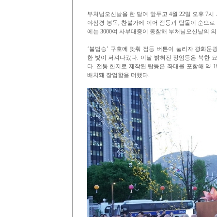
부처님오신날을 한 달여 앞두고 4월 22일 오후 7
야심경 봉독, 찬불가에 이어 점등과 탑돌이 순으
에는 3000여 사부대중이 동참해 부처님오신날의 
‘불법승’ 구호에 맞춰 점등 버튼이 눌리자 광화문
한 빛이 퍼져나갔다. 이날 밝혀진 장엄등은 북한 묘
다. 전통 한지로 제작된 탑등은 좌대를 포함해 약 
배치돼 장엄함을 더했다.