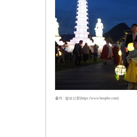
출처 : 법보신문(https://www.beopbo.com)