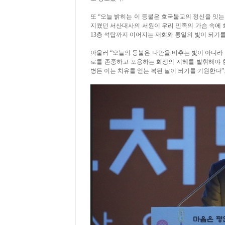
또 “오늘 밝히는 이 등불은 호국불교의 정신을 잇
지켰던 서산대사의 서원이 우리 민족의 가슴 속에 흐
13층 석탑까지 이어지는 재회와 통일의 빛이 되기를
아울러 “오늘의 등불은 나만을 비추는 빛이 아니라
로를 존중하고 포용하는 화쟁의 지혜를 발휘해야 한다
병든 이는 치유를 얻는 복된 날이 되기를 기원한다”