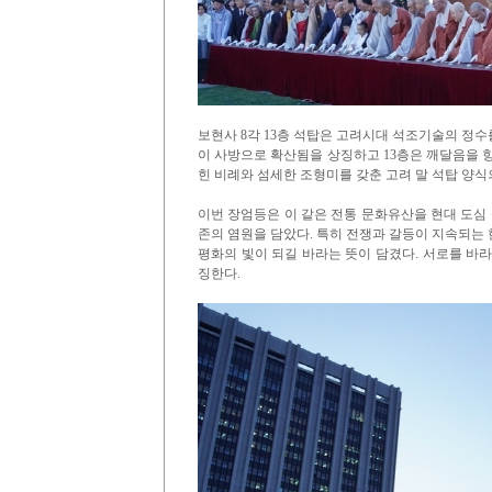
보현사 8각 13층 석탑은 고려시대 석조기술의 정
이 사방으로 확산됨을 상징하고 13층은 깨달음을 
힌 비례와 섬세한 조형미를 갖춘 고려 말 석탑 양식
이번 장엄등은 이 같은 전통 문화유산을 현대 도심 
존의 염원을 담았다. 특히 전쟁과 갈등이 지속되는
평화의 빛이 되길 바라는 뜻이 담겼다. 서로를 바
징한다.