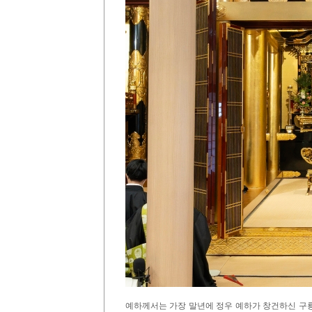
예하께서는 가장 말년에 정우 예하가 창건하신 구